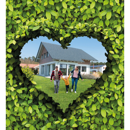
HausBlick 2025