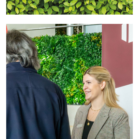
Immobilienmesse
Wohnglück 2024