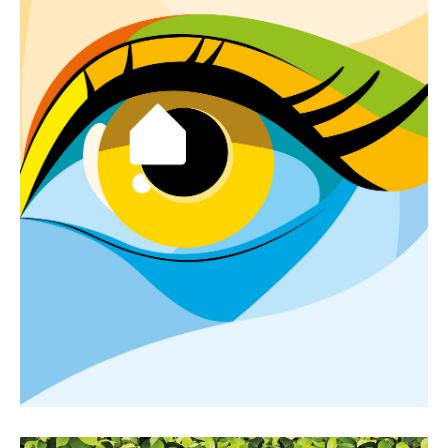
Rückblick auf die
HausBlick 2025