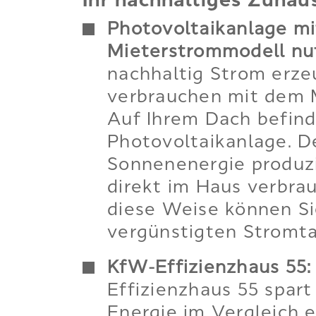
Ihr nachhaltiges Zuhau
Photovoltaikanlage mi
Mieterstrommodell nu
nachhaltig Strom erz
verbrauchen mit dem 
Auf Ihrem Dach befind
Photovoltaikanlage. D
Sonnenenergie produz
direkt im Haus verbra
diese Weise können S
vergünstigten Stromtar
KfW-Effizienzhaus 55:
Effizienzhaus 55 spart
Energie im Vergleich e