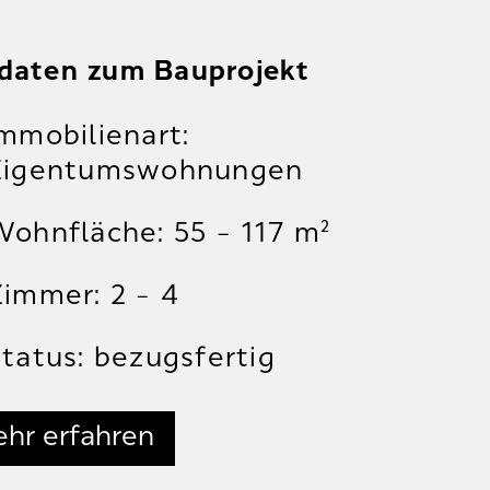
daten zum Bauprojekt
mmobilienart:
Eigentumswohnungen
ohnfläche: 55 – 117 m²
immer: 2 – 4
tatus: bezugsfertig
hr erfahren