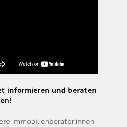
zt informieren und beraten
sen!
ere Immobilienberater:innen