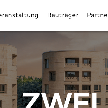
eranstaltung
Bauträger
Partne
ZWEI