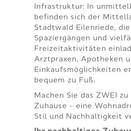
Infrastruktur: In unmitte
befinden sich der Mittel
Stadtwald Eilenriede, di
Spaziergängen und vielfä
Freizeitaktivitäten einla
Arztpraxen, Apotheken u
Einkaufsmöglichkeiten er
bequem zu Fuß.
Machen Sie das ZWEI zu
Zuhause – eine Wohnadre
Stil und Nachhaltigkeit v