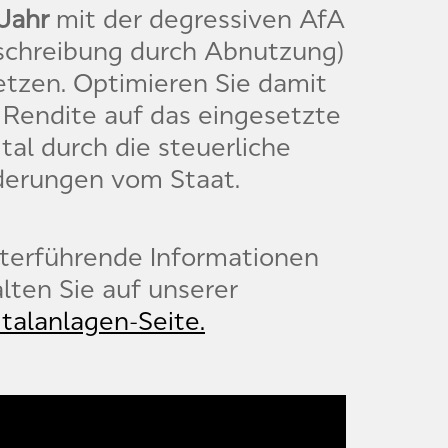
Jahr
mit der degressiven AfA
schreibung durch Abnutzung)
etzen. Optimieren Sie damit
 Rendite auf das eingesetzte
tal durch die steuerliche
derungen vom Staat.
terführende Informationen
lten Sie auf unserer
talanlagen-Seite.