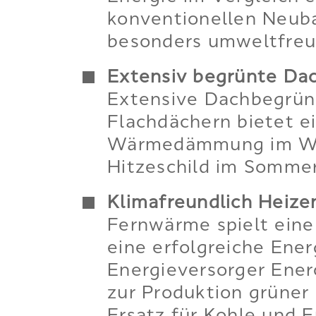
konventionellen Neuba
besonders umweltfreu
Extensiv begrünte Dac
Extensive Dachbegrün
Flachdächern bietet e
Wärmedämmung im Win
Hitzeschild im Sommer
Klimafreundlich Heize
Fernwärme spielt eine 
eine erfolgreiche Ene
Energieversorger Ener
zur Produktion grüner 