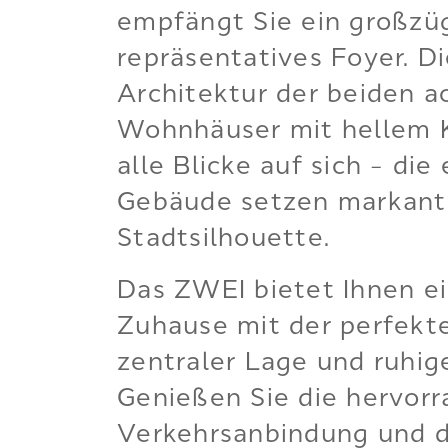
empfängt Sie ein großzüg
repräsentatives Foyer. Di
Architektur der beiden 
Wohnhäuser mit hellem K
alle Blicke auf sich – die
Gebäude setzen markant
Stadtsilhouette.
Das ZWEI bietet Ihnen ein
Zuhause mit der perfekt
zentraler Lage und ruhi
Genießen Sie die hervor
Verkehrsanbindung und d