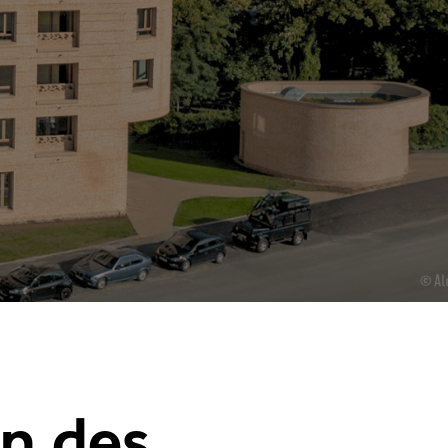
en des