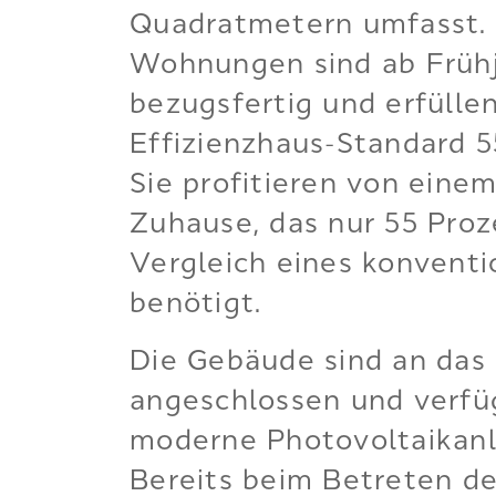
Quadratmetern umfasst.
Wohnungen sind ab Früh
bezugsfertig und erfülle
Effizienzhaus-Standard 5
Sie profitieren von eine
Zuhause, das nur 55 Proz
Vergleich eines konvent
benötigt.
Die Gebäude sind an da
angeschlossen und verfü
moderne Photovoltaikan
Bereits beim Betreten d